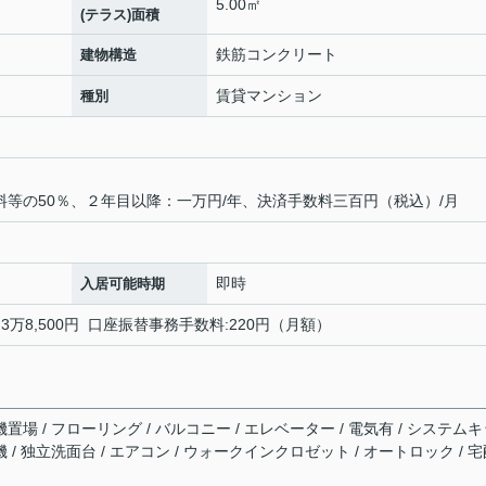
5.00㎡
(テラス)面積
鉄筋コンクリート
建物構造
賃貸マンション
種別
料等の50％、２年目以降：一万円/年、決済手数料三百円（税込）/月
即時
入居可能時期
:3万8,500円 口座振替事務手数料:220円（月額）
機置場 / フローリング / バルコニー / エレベーター / 電気有 / システム
機 / 独立洗面台 / エアコン / ウォークインクロゼット / オートロック / 