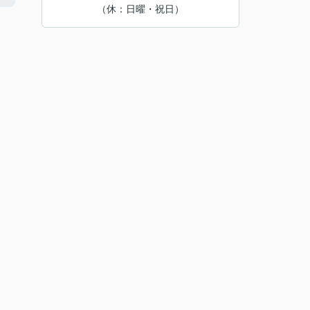
（休：日曜・祝日）