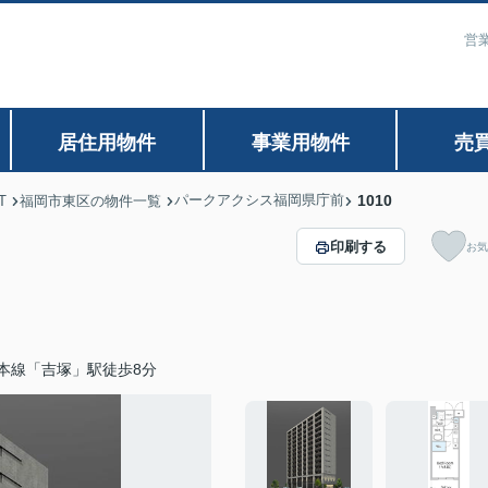
営業
居住用物件
事業用物件
売
パークアクシス福岡県庁前
1010
T
福岡市東区の物件一覧
印刷する
お気
本線「吉塚」駅徒歩8分