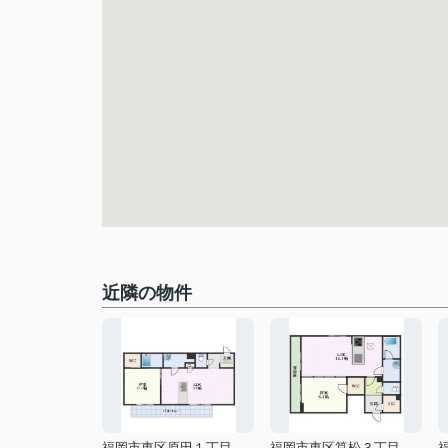
近隣の物件
福岡市東区原田１丁目
福岡市東区筥松３丁目