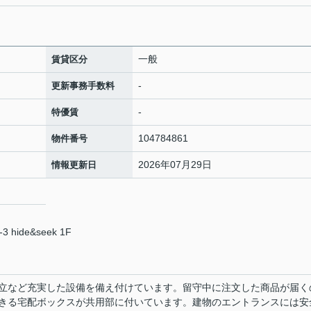
一般
賃貸区分
-
更新事務手数料
-
特優賃
104784861
物件番号
2026年07月29日
情報更新日
ide&seek 1F
立など充実した設備を備え付けています。留守中に注文した商品が届く
きる宅配ボックスが共用部に付いています。建物のエントランスには安