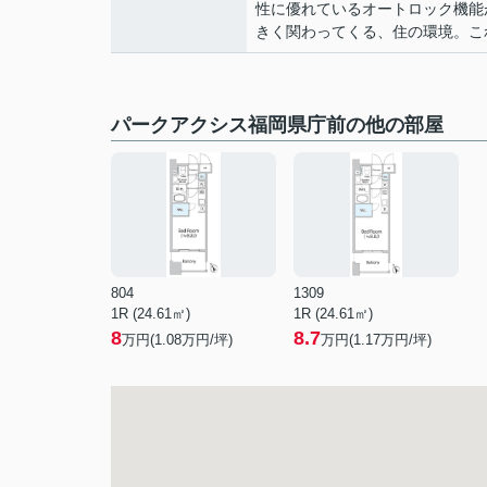
性に優れているオートロック機能
きく関わってくる、住の環境。こ
パークアクシス福岡県庁前の他の部屋
804
1309
1R (24.61㎡)
1R (24.61㎡)
8
8.7
万円(
1.08
万円/坪)
万円(
1.17
万円/坪)