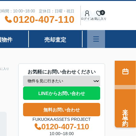
時間：10:00~18:00 定休日：日曜・祝日
0
0120-407-110
ログイン
お気に入り
買物件
売却査定
に入り
お気軽にお問い合わせください
LINEからお問い合わせ
来店予約
無料お問い合わせ
FUKUOKA ASSETS PROJECT
0120-407-110
10:00~18:00