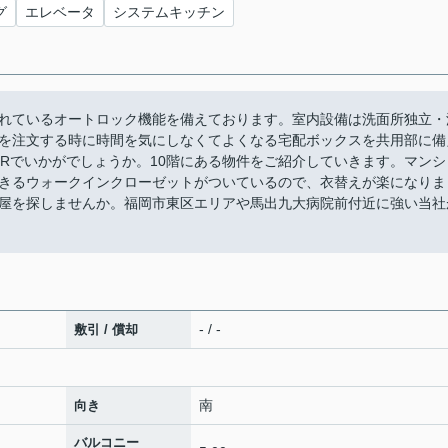
グ
エレベータ
システムキッチン
れているオートロック機能を備えております。室内設備は洗面所独立・
を注文する時に時間を気にしなくてよくなる宅配ボックスを共用部に備
1Rでいかがでしょうか。10階にある物件をご紹介していきます。マンシ
きるウォークインクローゼットがついているので、衣替えが楽になりま
屋を探しませんか。福岡市東区エリアや馬出九大病院前付近に強い当社
- / -
敷引 / 償却
南
向き
バルコニー