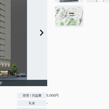
す
5,000円
管理 / 共益費
-
礼金