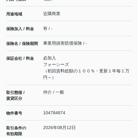
近隣商業
用途地域
有 / -
保険加入 / 料金
事業用損害賠償保険 / -
保険名 / 保険期間
必加入
保証会社 / 料金
フォーシーズ
（初回賃料総額の１００％・更新１年毎１万
円～）
仲介 / 一般
取引態様 /
賃貸区分
104784874
物件番号
2026年08月12日
取引条件の
有効期限