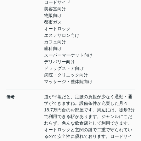
ロードサイド
美容室向け
物販向け
都市ガス
オートロック
エステサロン向け
カフェ向け
歯科向け
スーパーマーケット向け
デリバリー向け
ドラッグストア向け
病院・クリニック向け
マッサージ・整体院向け
道が平坦だと、足腰の負担が少なく通勤・通
備考
学ができますね。設備条件が充実した月々
18.7万円台のお部屋です。周辺には、徒歩3分
で利用できる駅があります。ジャンルにこだ
わらず、色んな飲食店として利用できます。
オートロックと玄関の鍵で二重で守られてい
るので安全性に優れております。ロードサイ