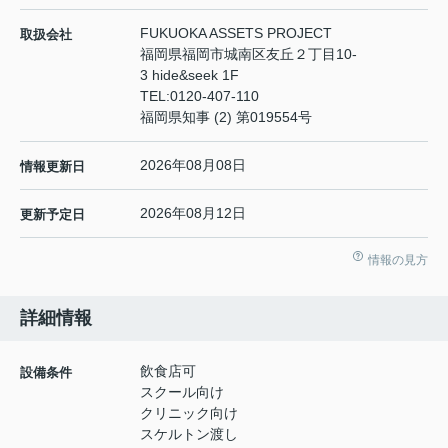
FUKUOKA ASSETS PROJECT
取扱会社
福岡県福岡市城南区友丘２丁目10-
3 hide&seek 1F
TEL:
0120-407-110
福岡県知事 (2) 第019554号
2026年08月08日
情報更新日
2026年08月12日
更新予定日
情報の見方
詳細情報
飲食店可
設備条件
スクール向け
クリニック向け
スケルトン渡し