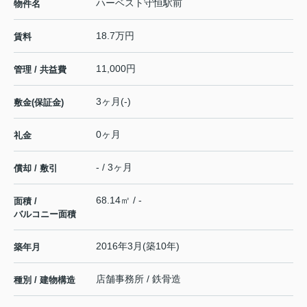
ハーベスト守恒駅前
物件名
18.7万円
賃料
11,000円
管理 / 共益費
3ヶ月(-)
敷金(保証金)
0ヶ月
礼金
- / 3ヶ月
償却 / 敷引
68.14㎡ / -
面積 /
バルコニー面積
2016年3月(築10年)
築年月
店舗事務所 / 鉄骨造
種別 / 建物構造