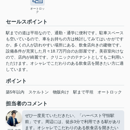
オートロッ
ク
セールスポイント
駅までの道は平坦なので、通勤・通学に便利です。駐車スペース
も空いているので、車をお持ちの方は検討してみてはいかがです
か。多くの人が訪れやすい場所にある、飲食店向きの建物です。
設備条件が充実した月々18.7万円台のお部屋です。美容室向けな
ので、店内が綺麗です。クリニックのテナントとしてもご利用い
ただけます。オシャレでこだわりのある飲食店を開きたい方に適
しています。
ポイント
築5年以内
スケルトン
物販向け
駅まで平坦
オートロック
担当者のコメント
ぜひ一度見ていただきたい、「ハーベスト守恒駅
前」です。周辺には、徒歩3分で利用できる駅があり
ます。オシャレでこだわりのある飲食店を開きたい