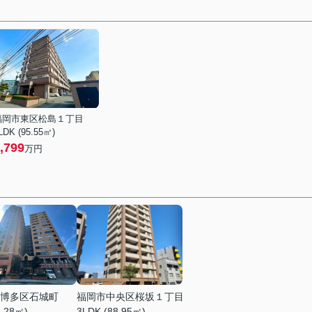
福岡市東区松島１丁目
LDK (95.55㎡)
,799
万円
博多区石城町
福岡市中央区桜坂１丁目
1.28㎡)
3LDK (88.95㎡)