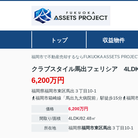
トップ
収益物件
福岡市で不動産売却するならFUKUOKA ASSETS PROJEC
クラブスタイル馬出フェリシア 4LD
6,200万円
福岡県
福岡市東区
馬出
３丁目10-1
福岡市箱崎線「馬出九大病院前」駅徒歩15分
福岡
6,200万円
価格
4LDK/82.48㎡
間取り/面積
福岡県
福岡市東区
馬出
３丁目10-1
所在地