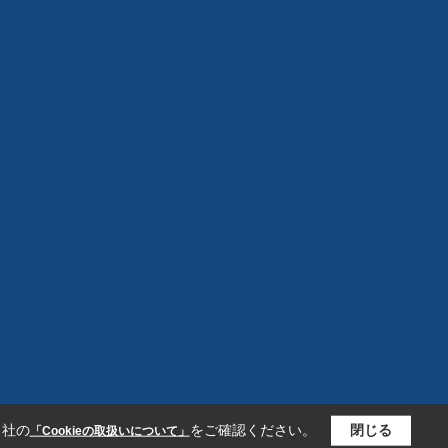
当社の
をご確認ください。
閉じる
「Cookieの取扱いについて」