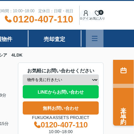
時間：10:00~18:00 定休日：日曜・祝日
0
0120-407-110
ログイン
お気に入り
買物件
売却査定
ア 4LDK
お気軽にお問い合わせください
LINEからお問い合わせ
9分
来店予約
無料お問い合わせ
FUKUOKA ASSETS PROJECT
0120-407-110
15分
10:00~18:00