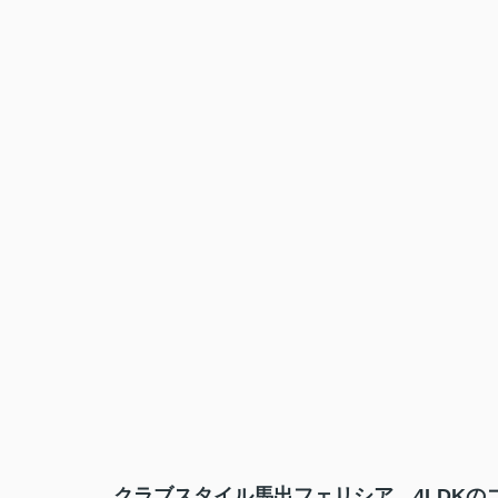
クラブスタイル馬出フェリシア 4LDKの