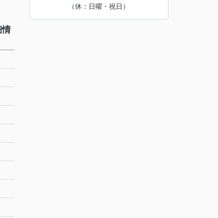
分
（休：日曜・祝日）
細情