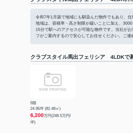
令和7年1月築で地域にも馴染んだ物件でもあり、
地域は、容積率・高さ制限が緩いことに加え、300
15分で駅へのアクセスが可能な物件です。当社が
フがご案内するので安心してお任せください。ご連
クラブスタイル馬出フェリシア 4LDKで
5階
24.95坪 (82.48㎡)
6,200
万円(248.5万円/
坪)