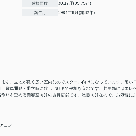
30.17坪(99.75㎡)
建物面積
1994年8月(築32年)
築年月
きます。立地が良く広い室内なのでスクール向けになっています。暑い
利。電車通勤・通学時に嬉しい駅まで平坦な立地です。共用部にはエレ
店作りを望める美容室向けの賃貸店舗です。物販向けなので、お気軽に
アコン