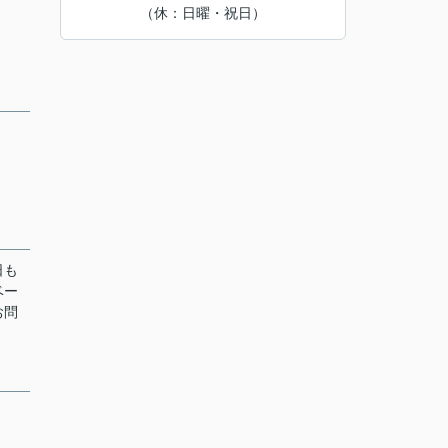
（休：日曜・祝日）
日も
ベー
お問