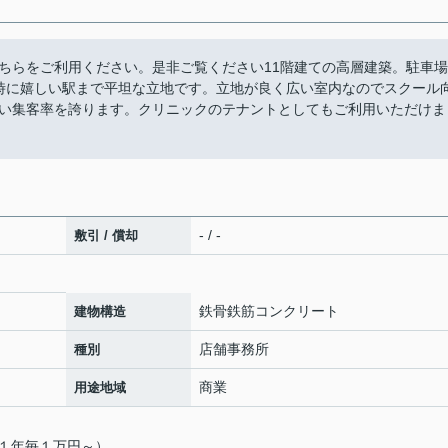
ちらをご利用ください。是非ご覧ください11階建ての高層建築。駐車場
学時に嬉しい駅まで平坦な立地です。立地が良く広い室内なのでスクール
い集客率を誇ります。クリニックのテナントとしてもご利用いただけま
- / -
敷引 / 償却
鉄骨鉄筋コンクリート
建物構造
店舗事務所
種別
商業
用途地域
１年毎１万円～）