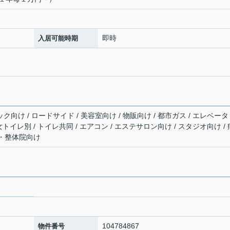
即時
入居可能時期
ク向け / ロードサイド / 美容室向け / 物販向け / 都市ガス / エレベータ
男女トイレ別 / トイレ共同 / エアコン / エステサロン向け / スタジオ向け / 
ジ・整体院向け
104784867
物件番号