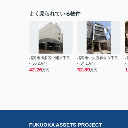
よく見られている物件
福岡市博多区中洲２丁目
福岡市中央区春吉３丁目
- (55.20㎡)
- (34.10㎡)
-
42.26
32.89
1
万円
万円
FUKUOKA ASSETS PROJECT