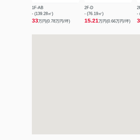
1F-AB
2F-D
2
- (139.28㎡)
- (76.19㎡)
-
33
15.21
3
万円(
0.78
万円/坪)
万円(
0.66
万円/坪)