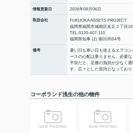
2026年08月06日
情報更新日
取扱会社
FUKUOKA ASSETS PROJECT
福岡県福岡市城南区友丘２丁目10-3 h
TEL:0120-407-110
福岡県知事 (2) 第019554号
備考
暑い日も寒い日も使えるエアコン
ースの心配は要りません。必要なも
平坦だと、足腰の負担が少なく通
す。広々とした室内となっており
コーポランド浅生の他の物件