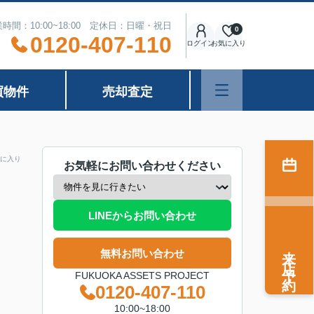
時間：10:00~18:00 定休日：日曜・祝日
0
0120-407-110
ログイン
お気に入り
買物件
売却査定
に入り
お気軽にお問い合わせください
LINEからお問い合わせ
来店予約
無料お問い合わせ
FUKUOKA ASSETS PROJECT
0120-407-110
10:00~18:00