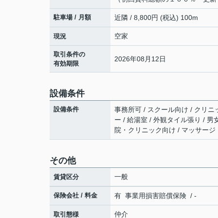
駐車場 / 月額
近隣 / 8,800円 (税込) 100m
空家
現況
取引条件の
2026年08月12日
有効期限
設備条件
設備条件
事務所可 / スクール向け / クリニッ
ー / 給湯室 / 外観タイル張り / 
院・クリニック向け / マッサー
その他
一般
賃貸区分
保険会社 / 料金
有 事業用損害賠償保険 / -
仲介
取引態様