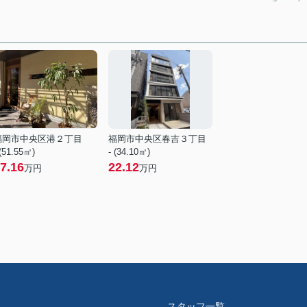
福岡市中央区港２丁目
福岡市中央区春吉３丁目
 (51.55㎡)
- (34.10㎡)
7.16
22.12
万円
万円
スタッフ一覧