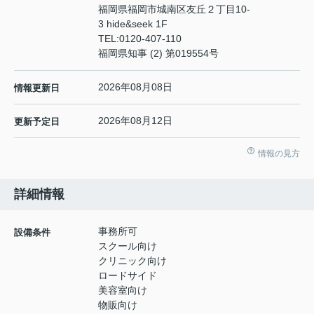
福岡県福岡市城南区友丘２丁目10-
3 hide&seek 1F
TEL:
0120-407-110
福岡県知事 (2) 第019554号
2026年08月08日
情報更新日
2026年08月12日
更新予定日
情報の見方
詳細情報
事務所可
設備条件
スクール向け
クリニック向け
ロードサイド
美容室向け
物販向け