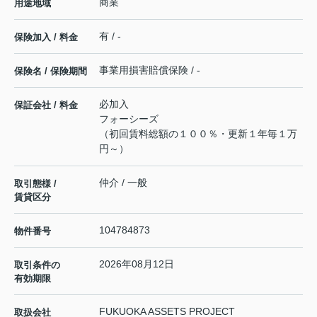
商業
用途地域
有 / -
保険加入 / 料金
事業用損害賠償保険 / -
保険名 / 保険期間
必加入
保証会社 / 料金
フォーシーズ
（初回賃料総額の１００％・更新１年毎１万
円～）
仲介 / 一般
取引態様 /
賃貸区分
104784873
物件番号
2026年08月12日
取引条件の
有効期限
FUKUOKA ASSETS PROJECT
取扱会社