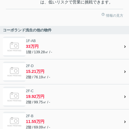
は、低いリスクで営業に挑戦できます。
情報の見方
コーポランド浅生の他の物件
1F-AB
33万円
1階 / 139.28㎡ / -
2F-D
15.21万円
2階 / 76.19㎡ / -
2F-C
19.92万円
2階 / 99.75㎡ / -
2F-B
11.55万円
2階 / 69.09㎡ / -