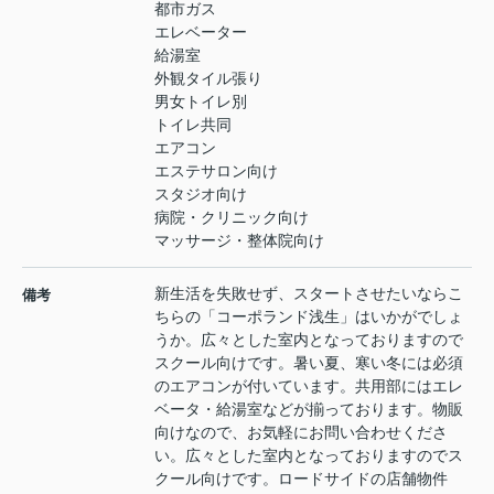
都市ガス
エレベーター
給湯室
外観タイル張り
男女トイレ別
トイレ共同
エアコン
エステサロン向け
スタジオ向け
病院・クリニック向け
マッサージ・整体院向け
新生活を失敗せず、スタートさせたいならこ
備考
ちらの「コーポランド浅生」はいかがでしょ
うか。広々とした室内となっておりますので
スクール向けです。暑い夏、寒い冬には必須
のエアコンが付いています。共用部にはエレ
ベータ・給湯室などが揃っております。物販
向けなので、お気軽にお問い合わせくださ
い。広々とした室内となっておりますのでス
クール向けです。ロードサイドの店舗物件