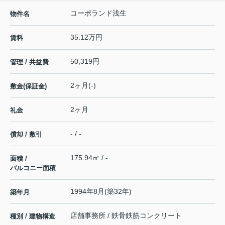
コーポランド浅生
物件名
35.12万円
賃料
50,319円
管理 / 共益費
2ヶ月(-)
敷金(保証金)
2ヶ月
礼金
- / -
償却 / 敷引
175.94㎡ / -
面積 /
バルコニー面積
1994年8月(築32年)
築年月
店舗事務所 / 鉄骨鉄筋コンクリート
種別 / 建物構造