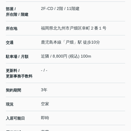
2F-CD / 2階 / 11階建
部屋 /
所在階 / 階建
福岡県
北九州市戸畑区
幸町
２番１号
所在地
鹿児島本線
「
戸畑
」駅 徒歩10分
交通
近隣 / 8,800円 (税込) 100m
駐車場 / 月額
- / -
更新料 /
更新事務手数料
3年
契約期間
空家
現況
即時
入居可能日