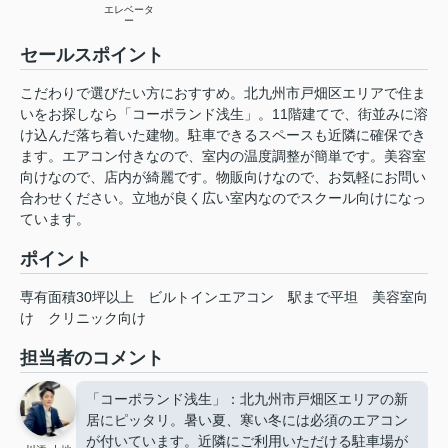
エレベータ
ー
セールスポイント
こだわりで選びたい方におすすめ。北九州市戸畑区エリアで住ま
いをお探しなら「コーポランド浅生」。11階建てで、街並みに溶
け込んだ落ち着いた建物。駐車できるスペースも近隣に確保でき
ます。エアコン付きなので、室内の温度調整が簡単です。美容室
向けなので、店内が綺麗です。物販向けなので、お気軽にお問い
合わせください。立地が良く広い室内なのでスクール向けになっ
ています。
ポイント
専有面積30坪以上
ビルトインエアコン
駅まで平坦
美容室向
け
クリニック向け
担当者のコメント
「コーポランド浅生」：北九州市戸畑区エリアの新
居にピッタリ。暑い夏、寒い冬には必須のエアコン
が付いています。近隣にご利用いただける駐車場が