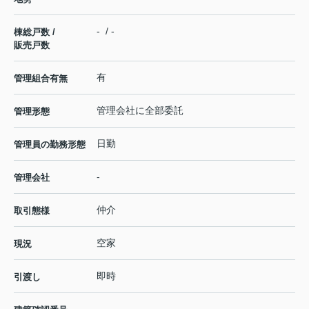
- / -
棟総戸数 /
販売戸数
有
管理組合有無
管理会社に全部委託
管理形態
日勤
管理員の勤務形態
-
管理会社
仲介
取引態様
空家
現況
即時
引渡し