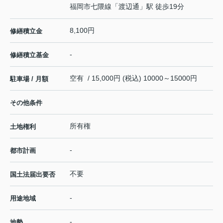
福岡市七隈線
「
渡辺通
」駅 徒歩19分
8,100円
修繕積立金
-
修繕積立基金
空有 / 15,000円 (税込) 10000～15000円
駐車場 / 月額
その他条件
所有権
土地権利
-
都市計画
不要
国土法届出要否
-
用途地域
-
地勢