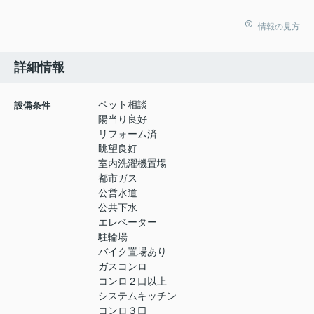
情報の見方
詳細情報
ペット相談
設備条件
陽当り良好
リフォーム済
眺望良好
室内洗濯機置場
都市ガス
公営水道
公共下水
エレベーター
駐輪場
バイク置場あり
ガスコンロ
コンロ２口以上
システムキッチン
コンロ３口