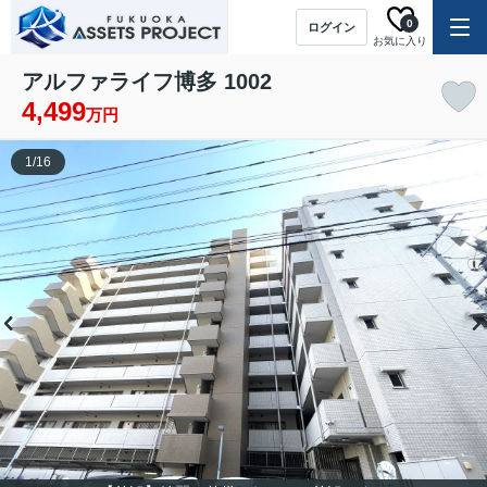
0
ログイン
お気に入り
アルファライフ博多 1002
4,499
万円
1
/
16