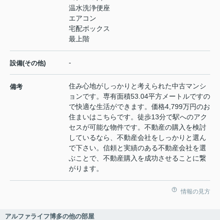
温水洗浄便座
エアコン
宅配ボックス
最上階
-
設備(その他)
住み心地がしっかりと考えられた中古マンシ
備考
ョンです。専有面積53.04平方メートルですの
で快適な生活ができます。価格4,799万円のお
住まいはこちらです。徒歩13分で駅へのアク
セスが可能な物件です。不動産の購入を検討
しているなら、不動産会社をしっかりと選ん
で下さい。信頼と実績のある不動産会社を選
ぶことで、不動産購入を成功させることに繋
がります。
情報の見方
アルファライフ博多の他の部屋