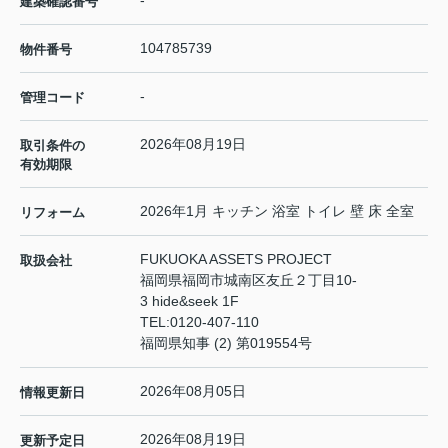
-
建築確認番号
104785739
物件番号
-
管理コード
2026年08月19日
取引条件の
有効期限
2026年1月 キッチン 浴室 トイレ 壁 床 全室
リフォーム
FUKUOKA ASSETS PROJECT
取扱会社
福岡県福岡市城南区友丘２丁目10-
3 hide&seek 1F
TEL:
0120-407-110
福岡県知事 (2) 第019554号
2026年08月05日
情報更新日
2026年08月19日
更新予定日