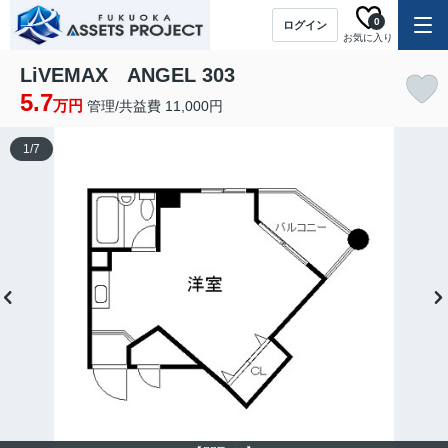
0
ログイン
お気に入り
LiVEMAX ANGEL 303
5.7
万円
管理/共益費 11,000円
1
/
7