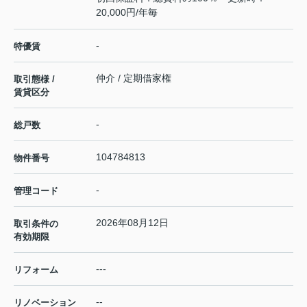
20,000円/年毎
-
特優賃
仲介 / 定期借家権
取引態様 /
賃貸区分
-
総戸数
104784813
物件番号
-
管理コード
2026年08月12日
取引条件の
有効期限
---
リフォーム
--
リノベーション