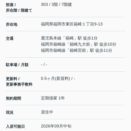
303 / 3階 / 7階建
部屋 /
所在階 / 階建て
福岡県
福岡市東区
箱崎
１丁目9-13
所在地
鹿児島本線
「
箱崎
」駅 徒歩1分
交通
福岡市箱崎線
「
箱崎九大前
」駅 徒歩10分
福岡市箱崎線
「
箱崎宮前
」駅 徒歩11分
- / -
駐車場 / 月額
0.5ヶ月(新賃料) / -
更新料 /
更新事務手数料
定期借家 1年
契約期間
居住中
現況
2026年09月中旬
入居可能日