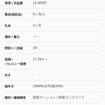
11,000円
管理 / 共益費
0ヶ月(-)
敷金(保証金)
1ヶ月
礼金
- / -
償却 / 敷引
1R
間取り / 詳細
17.29㎡ / -
面積 /
バルコニー面積
-
向き
1990年10月(築35年)
築年月
賃貸マンション / 鉄筋コンクリート
種別 / 建物構造