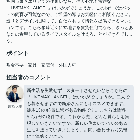
福岡市東区エリアでの住まいなら、住み心地も快適な
「LiVEMAX ANGEL」はいかがでしょうか。この物件ではペッ
トの飼育が可能なので、ご希望の際はお気軽にご相談ください。
造りとデザインに関して、自信をもって情報を提供できるマンシ
ョンです。こちら箱崎近くに立地する賃貸住宅でなら、きっとあ
なたの希望しているライフスタイルを叶えることができるでしょ
う。
ポイント
敷金不要
家具
家電付
外国人可
担当者のコメント
新生活を失敗せず、スタートさせたいならこちらの
「LiVEMAX ANGEL」はいかがでしょうか。二人で
も暮らせますので新婚さんにもオススメできます。
川添 大地
徒歩1分の位置に駅がある物件です。こちらは賃料
5.7万円の物件です。これから先、どんな暮らしを実
現していきたいですか。新しい住まいでハリのある
生活を送っていきましょう。お問い合わせもお気軽
にご連絡ください。