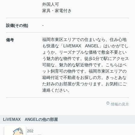
外国人可
家具・家電付き
-
設備(その他)
福岡市東区エリアでの住まいなら、住み心地
備考
も快適な「LiVEMAX ANGEL」はいかがでし
ょうか。リーズナブルな価格で敷金不要とい
う魅力的な物件です。徒歩1分で駅にアクセス
可能な、魅力的な駅近物件です。こちらはペ
ット飼育可の物件です。福岡市東区エリアの
箱崎付近で不動産をお探しの方。きっとあな
た好みのお部屋が見つかります。お気軽にご
連絡ください。
情報の見方
LiVEMAX ANGELの他の部屋
202