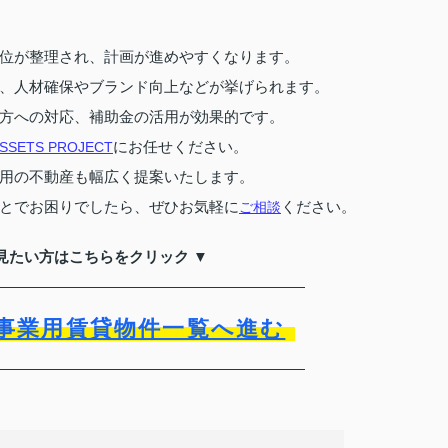
位が整理され、計画が進めやすくなります。
、人材確保やブランド向上などが挙げられます。
方への対応、補助金の活用が効果的です。
にお任せください。
ETS PROJECT
用の不動産も幅広く提案いたします。
とでお困りでしたら、ぜひお気軽に
ください。
ご相談
見たい方はこちらをクリック ▼
事業用賃貸物件一覧へ進む