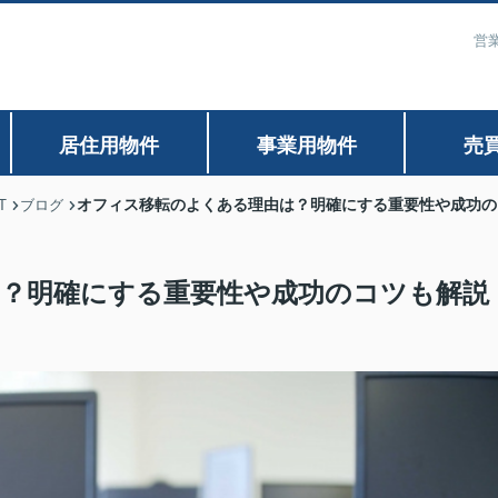
営業
居住用物件
事業用物件
売
オフィス移転のよくある理由は？明確にする重要性や成功の
T
ブログ
？明確にする重要性や成功のコツも解説