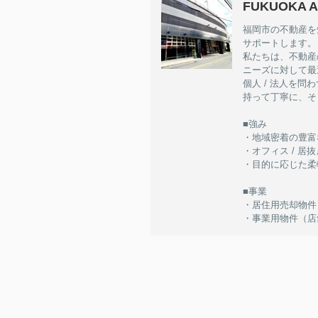
FUKUOKA A
福岡市の不動産を
サポートします。
私たちは、不動産
ニーズに対して最
個人 / 法人を
持って丁寧に、そ
■強み
・地域密着の豊富
・オフィス / 
・目的に応じた柔
■事業
・居住用売却物件（
・事業用物件（店舗