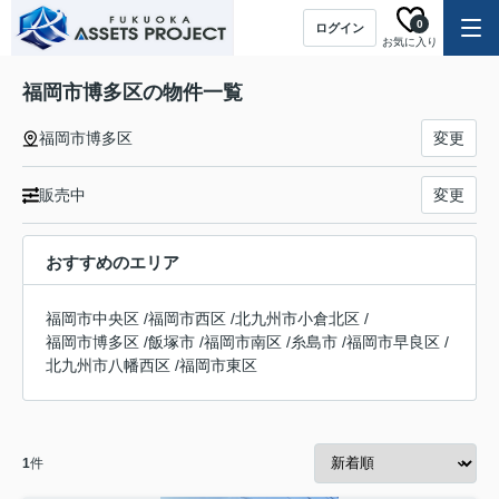
0
ログイン
お気に入り
福岡市博多区の物件一覧
福岡市博多区
変更
販売中
変更
おすすめのエリア
福岡市中央区
/
福岡市西区
/
北九州市小倉北区
/
福岡市博多区
/
飯塚市
/
福岡市南区
/
糸島市
/
福岡市早良区
/
北九州市八幡西区
/
福岡市東区
1
件