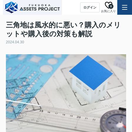
0
ログイン
お気に入り
三角地は風水的に悪い？購入のメリ
ットや購入後の対策も解説
2024.04.30