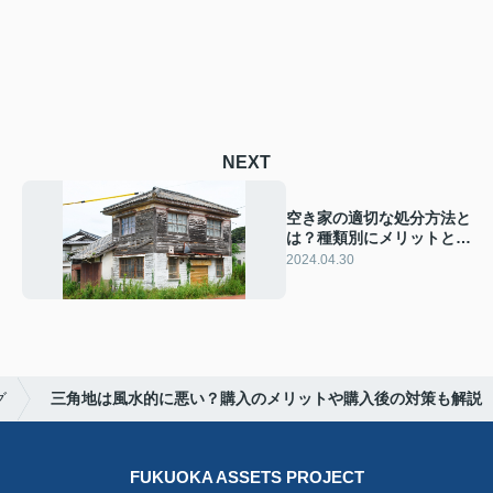
NEXT
空き家の適切な処分方法と
は？種類別にメリットとデ
メリットをご紹介
2024.04.30
グ
三角地は風水的に悪い？購入のメリットや購入後の対策も解説
FUKUOKA ASSETS PROJECT