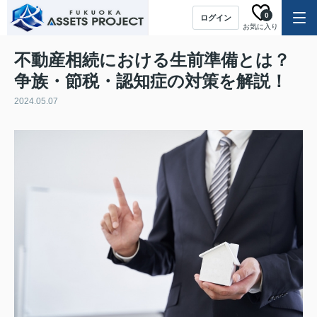
0
ログイン
お気に入り
不動産相続における生前準備とは？
争族・節税・認知症の対策を解説！
2024.05.07