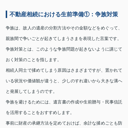
不動産相続における生前準備①：争族対策
争族は、故人の遺産の分割方法やその金額などをめぐって、
親族間で争いごとが起きてしまうさまを表現した言葉です。
争族対策とは、このような争族問題が起きないように講じて
おく対策のことを指します。
相続人同士で揉めてしまう原因はさまざまですが、置かれて
いる状況や価値観が違うと、少しのすれ違いから大きな溝へ
と発展してしまうのです。
争族を避けるためには、遺言書の作成や生前贈与・民事信託
を活用することをおすすめします。
事前に財産の承継方法を定めておけば、余計な揉めごとも防