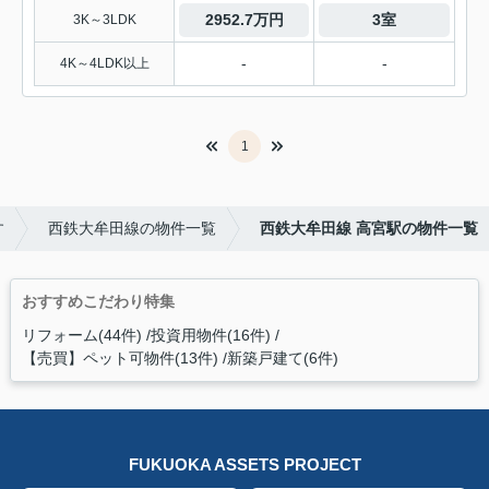
2952.7万円
3室
3K～3LDK
-
-
4K～4LDK以上
1
す
西鉄大牟田線の物件一覧
西鉄大牟田線 高宮駅の物件一覧
おすすめこだわり特集
リフォーム(44件)
投資用物件(16件)
【売買】ペット可物件(13件)
新築戸建て(6件)
FUKUOKA ASSETS PROJECT