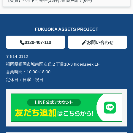
【売買】ペット可物件(13件)
新築戸建て(6件)
FUKUOKA ASSETS PROJECT
0120-407-110
お問い合わせ
〒814-0112
福岡県福岡市城南区友丘２丁目10-3 hide&seek 1F
営業時間：
10:00~18:00
定休日：
日曜・祝日