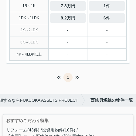
7.3万円
1件
1R～1K
9.2万円
6件
1DK～1LDK
-
-
2K～2LDK
-
-
3K～3LDK
-
-
4K～4LDK以上
1
るならFUKUOKA ASSETS PROJECT
西鉄貝塚線の物件一覧
おすすめこだわり特集
リフォーム(43件)
投資用物件(16件)