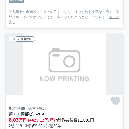
即入居可
北九州市小倉南区エリアでの住まいなら、住み心地も快適な「第１１岡
部ビル」はいかがでしょうか。広々とした室内となっておりま...
もっと
見る
店舗事務所
北九州市小倉南区徳力
第１１岡部ビル
2F-C
8.03
万円 (4429.12円/坪)
管理/共益費11,000円
2階 / 18.13坪 (59.95㎡) /築36年