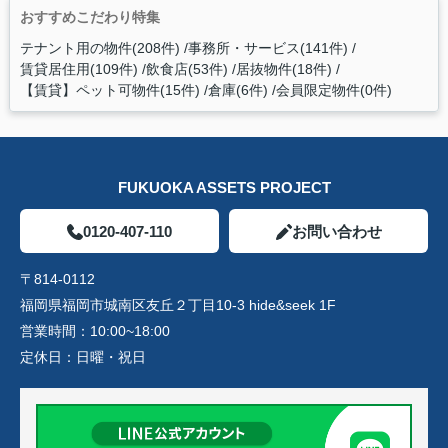
おすすめこだわり特集
テナント用の物件(208件)
事務所・サービス(141件)
賃貸居住用(109件)
飲食店(53件)
居抜物件(18件)
【賃貸】ペット可物件(15件)
倉庫(6件)
会員限定物件(0件)
FUKUOKA ASSETS PROJECT
0120-407-110
お問い合わせ
〒814-0112
福岡県福岡市城南区友丘２丁目10-3 hide&seek 1F
営業時間：
10:00~18:00
定休日：
日曜・祝日