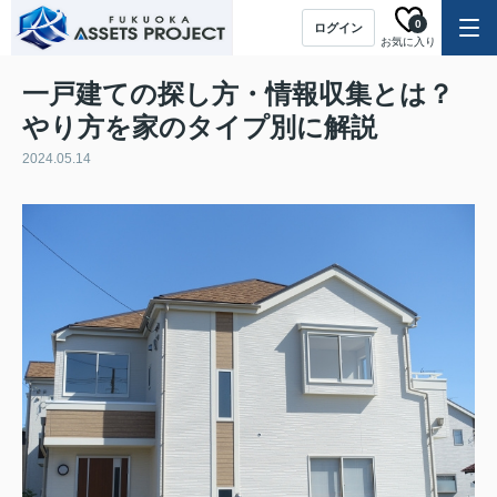
0
ログイン
お気に入り
一戸建ての探し方・情報収集とは？
やり方を家のタイプ別に解説
2024.05.14