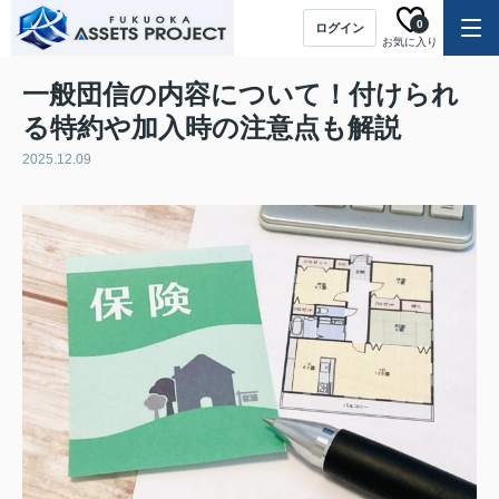
0
ログイン
お気に入り
一般団信の内容について！付けられ
る特約や加入時の注意点も解説
2025.12.09