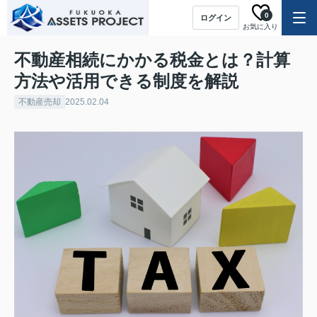
0
ログイン
お気に入り
不動産相続にかかる税金とは？計算
方法や活用できる制度を解説
不動産売却
2025.02.04