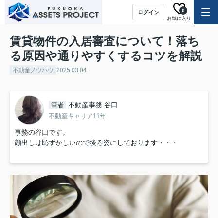
0
ログイン
お気に入り
賃貸物件の入居審査について！落ち
る原因や通りやすくするコツを解説
不動産ノウハウ
2025.03.04
不動産事務 谷口
筆者
不動産キャリア11年
事務の谷口です。
顔出しは恥ずかしいので後ろ姿にしております・・・